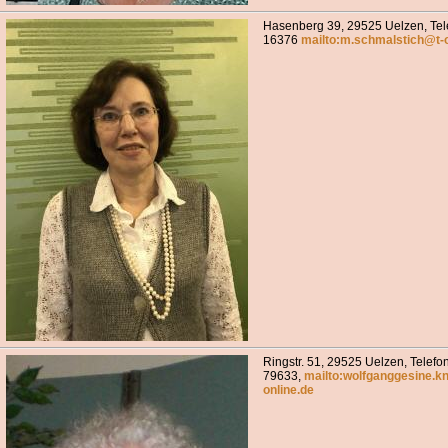
Hasenberg 39, 29525 Uelzen, Tel
16376
mailto:m.schmalstich@t-o
Ringstr. 51, 29525 Uelzen, Telefo
79633,
mailto:wolfganggesine.k
online.de