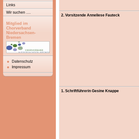
Links
Wir suchen .....
2. Vorsitzende Anneliese Fauteck
Mitglied im
Chorverband
Niedersachsen-
Bremen
Datenschutz
Impressum
1. Schriftführerin Gesine Knappe