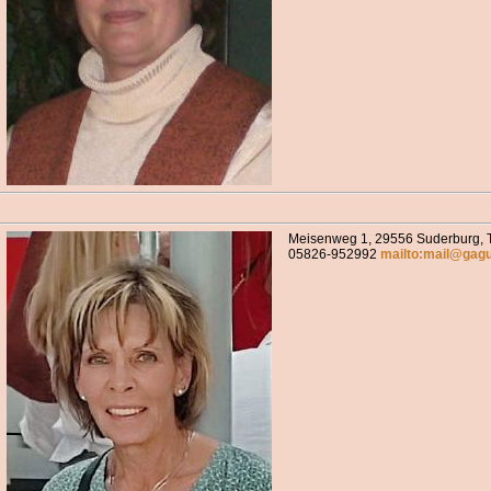
Meisenweg 1, 29556 Suderburg, 
05826-952992
mailto:mail@gag