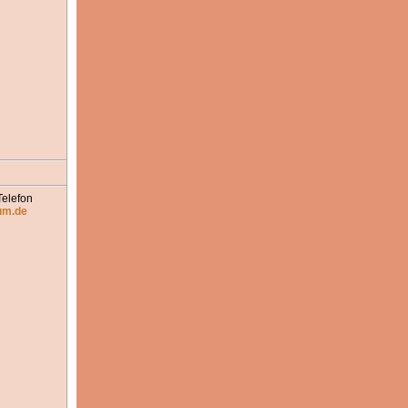
Telefon
um.de