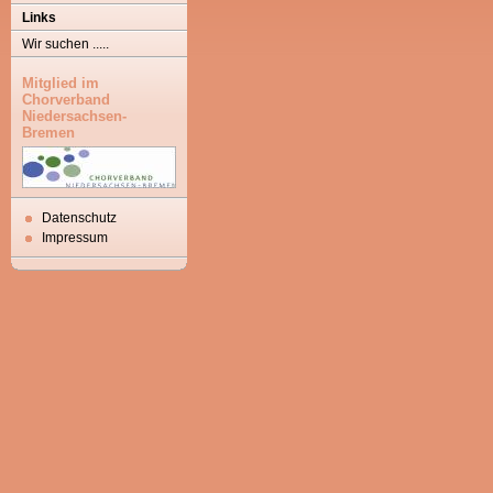
Links
Wir suchen .....
Mitglied im
Chorverband
Niedersachsen-
Bremen
Datenschutz
Impressum