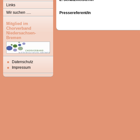
Links
Wir suchen .....
Pressereferent/in
Mitglied im
Chorverband
Niedersachsen-
Bremen
Datenschutz
Impressum