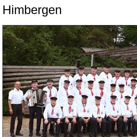
Himbergen