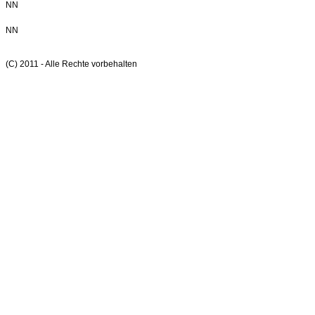
NN
NN
(C) 2011 - Alle Rechte vorbehalten