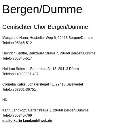
Bergen/Dumme
Gemischter Chor Bergen/Dumme
Margarete Hann, Hestedter Weg 6, 29468 Bergen/Dumme
Telefon 05845-512
Heinrich Grothe, Banzauer Straße 7, 29468 Bergen/Dumme
Telefon 05845-517
Heidrun Schmidt, Bauernstraße 15, 29413 Dähre
Telefon +49 39031 437
Cornelia Katke, Schäferstegel 41, 29410 Salzwedel
Telefon 03901-36751
NN
Karin Langkopf, Gartenstraße 1, 29468 Bergen/Dumme
Telefon 05845-769
mailto:karin-langkopf@web.de